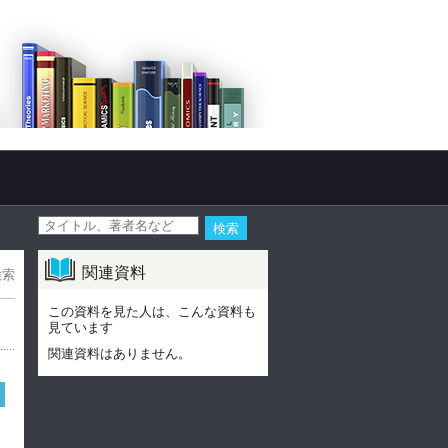
関連資料
検索
この資料を見た人は、こんな資料も
見ています
関連資料はありません。