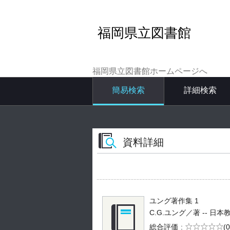
福岡県立図書館
福岡県立図書館ホームページへ
簡易検索
詳細検索
資料詳細
ユング著作集 1
C.G.ユング／著 -- 日本教文社
5段階評価
総合評価
(0