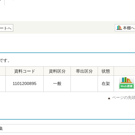
本棚へ
ートへ
です。
資料コード
資料区分
帯出区分
状態
1101200895
一般
在架
ページの先
集