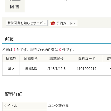
の0.0
新着図書お知らせサービス
予約カートへ
所蔵
所蔵は
1
件です。現在の予約件数は
0
件です。
所蔵館
所蔵場所
請求記号
資料コード
資
県立
書庫M3
/146/1/42-3
1101200919
資料詳細
タイトル
ユング著作集