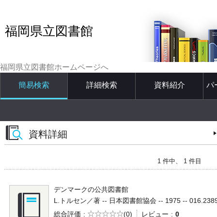
福岡県立図書館
福岡県立図書館ホームページへ
簡易検索
詳細検索
資料紹介
パ
資料詳細
1 件中、 1 件目
デンマークの公共図書館
L.トルセン／著 -- 日本図書館協会 -- 1975 -- 016.238
5段階評価
総合評価
(0)
レビュー
0