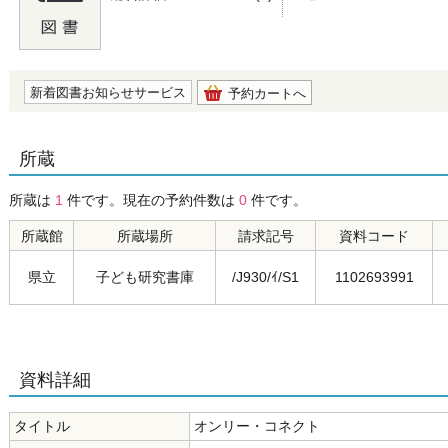
の0.0
新着図書お知らせサービス
予約カートへ
所蔵
所蔵は
1
件です。現在の予約件数は
0
件です。
所蔵館
所蔵場所
請求記号
資料コード
県立
子ども研究書庫
/J930/ｲ/S1
1102693991
資料詳細
タイトル
オンリー・コネクト