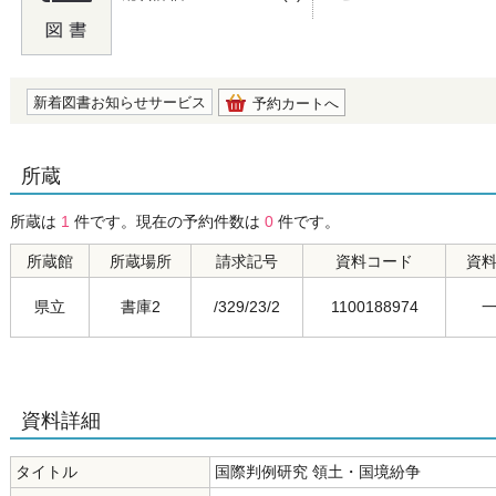
の0.0
新着図書お知らせサービス
予約カートへ
所蔵
所蔵は
1
件です。現在の予約件数は
0
件です。
所蔵館
所蔵場所
請求記号
資料コード
資
県立
書庫2
/329/23/2
1100188974
資料詳細
タイトル
国際判例研究 領土・国境紛争