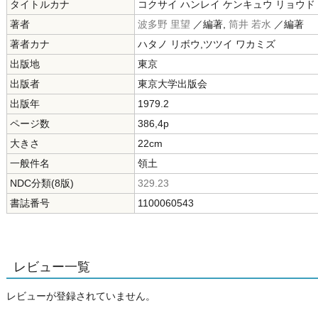
タイトルカナ
コクサイ ハンレイ ケンキュウ リョウド
著者
波多野 里望
／編著,
筒井 若水
／編著
著者カナ
ハタノ リボウ,ツツイ ワカミズ
出版地
東京
出版者
東京大学出版会
出版年
1979.2
ページ数
386,4p
大きさ
22cm
一般件名
領土
NDC分類(8版)
329.23
書誌番号
1100060543
レビュー一覧
レビューが登録されていません。