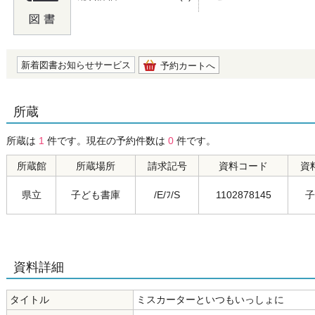
の0.0
新着図書お知らせサービス
予約カートへ
所蔵
所蔵は
1
件です。現在の予約件数は
0
件です。
所蔵館
所蔵場所
請求記号
資料コード
資
県立
子ども書庫
/E/ﾌ/S
1102878145
子
資料詳細
タイトル
ミスカーターといつもいっしょに