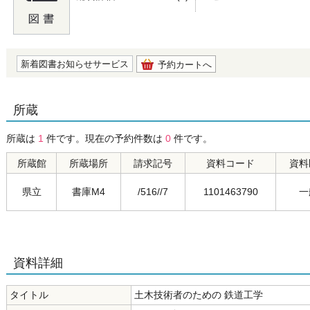
の0.0
新着図書お知らせサービス
予約カートへ
所蔵
所蔵は
1
件です。現在の予約件数は
0
件です。
所蔵館
所蔵場所
請求記号
資料コード
資料
県立
書庫M4
/516//7
1101463790
一
資料詳細
タイトル
土木技術者のための 鉄道工学