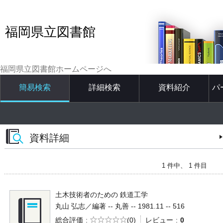
福岡県立図書館
福岡県立図書館ホームページへ
簡易検索
詳細検索
資料紹介
パ
資料詳細
1 件中、 1 件目
土木技術者のための 鉄道工学
丸山 弘志／編著 -- 丸善 -- 1981.11 -- 516
5段階評価
総合評価
(0)
レビュー
0