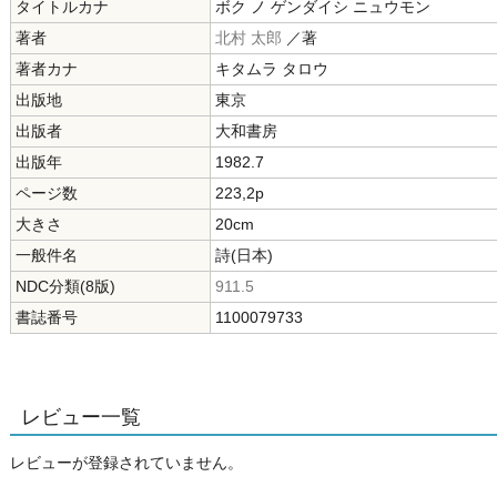
タイトルカナ
ボク ノ ゲンダイシ ニュウモン
著者
北村 太郎
／著
著者カナ
キタムラ タロウ
出版地
東京
出版者
大和書房
出版年
1982.7
ページ数
223,2p
大きさ
20cm
一般件名
詩(日本)
NDC分類(8版)
911.5
書誌番号
1100079733
レビュー一覧
レビューが登録されていません。