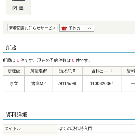
の0.0
新着図書お知らせサービス
予約カートへ
所蔵
所蔵は
1
件です。現在の予約件数は
0
件です。
所蔵館
所蔵場所
請求記号
資料コード
資
県立
書庫M2
/911/5/98
1100620364
資料詳細
タイトル
ぼくの現代詩入門