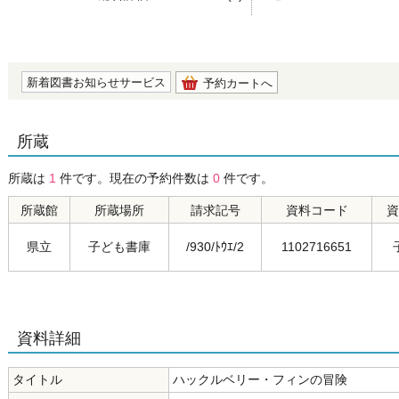
の0.0
新着図書お知らせサービス
予約カートへ
所蔵
所蔵は
1
件です。現在の予約件数は
0
件です。
所蔵館
所蔵場所
請求記号
資料コード
資
県立
子ども書庫
/930/ﾄｳｴ/2
1102716651
資料詳細
タイトル
ハックルベリー・フィンの冒険