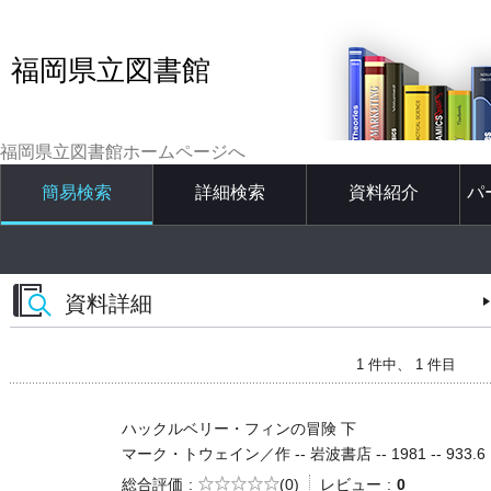
福岡県立図書館
福岡県立図書館ホームページへ
簡易検索
詳細検索
資料紹介
パ
資料詳細
1 件中、 1 件目
ハックルベリー・フィンの冒険 下
マーク・トウェイン／作 -- 岩波書店 -- 1981 -- 933.6
5段階評価
総合評価
(0)
レビュー
0