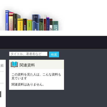
関連資料
検索
この資料を見た人は、こんな資料も
見ています
関連資料はありません。