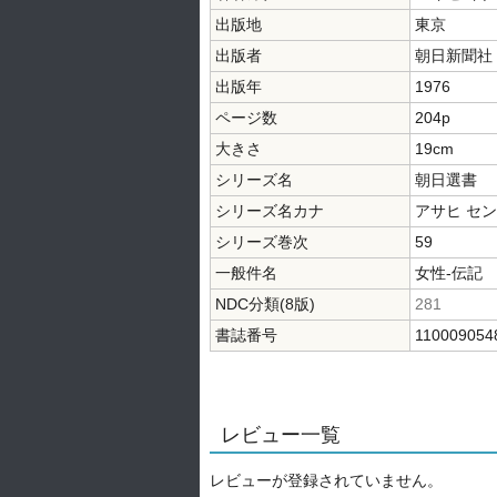
出版地
東京
出版者
朝日新聞社
出版年
1976
ページ数
204p
大きさ
19cm
シリーズ名
朝日選書
シリーズ名カナ
アサヒ セ
シリーズ巻次
59
一般件名
女性-伝記
NDC分類(8版)
281
書誌番号
110009054
レビュー一覧
レビューが登録されていません。