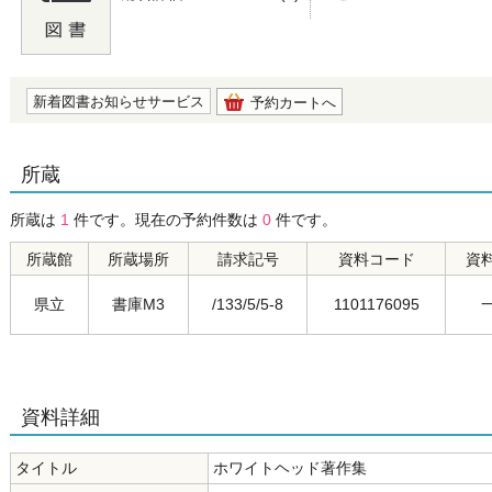
の0.0
新着図書お知らせサービス
予約カートへ
所蔵
所蔵は
1
件です。現在の予約件数は
0
件です。
所蔵館
所蔵場所
請求記号
資料コード
資
県立
書庫M3
/133/5/5-8
1101176095
資料詳細
タイトル
ホワイトヘッド著作集