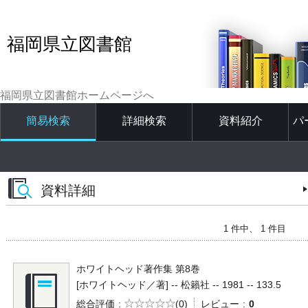
福岡県立図書館
福岡県立図書館ホームページへ
簡易検索
詳細検索
資料紹介
パ
資料詳細
1 件中、 1 件目
ホワイトヘッド著作集 第8巻
[ホワイトヘッド／著] -- 松籟社 -- 1981 -- 133.5
5段階評価
総合評価
(0)
レビュー
0