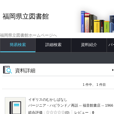
福岡県立図書館
福岡県立図書館ホームページへ
簡易検索
詳細検索
資料紹介
パ
資料詳細
1 件中、 1 件目
イギリスのむかしばなし
バージニア・ハビランド／再話 -- 福音館書店 -- 1966 --
5段階評価
総合評価
(0)
レビュー
0