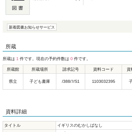
の0.0
新着図書お知らせサービス
所蔵
所蔵は
1
件です。現在の予約件数は
0
件です。
所蔵館
所蔵場所
請求記号
資料コード
資
県立
子ども書庫
/388/ﾌ/S1
1103032395
資料詳細
タイトル
イギリスのむかしばなし