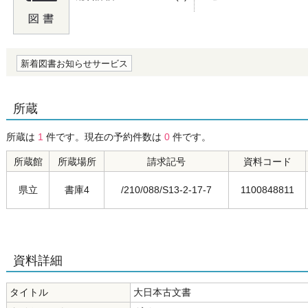
の0.0
新着図書お知らせサービス
所蔵
所蔵は
1
件です。現在の予約件数は
0
件です。
所蔵館
所蔵場所
請求記号
資料コード
県立
書庫4
/210/088/S13-2-17-7
1100848811
資料詳細
タイトル
大日本古文書