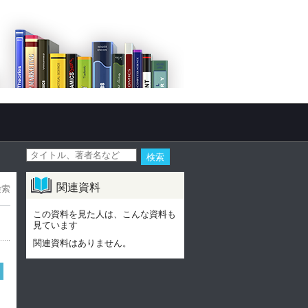
関連資料
検索
この資料を見た人は、こんな資料も
見ています
関連資料はありません。