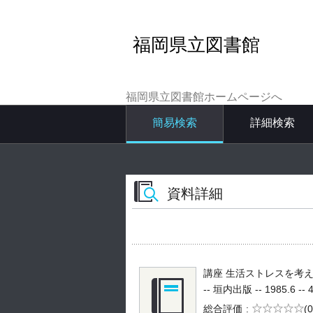
福岡県立図書館
福岡県立図書館ホームページへ
簡易検索
詳細検索
資料詳細
講座 生活ストレスを考え
-- 垣内出版 -- 1985.6 -- 
5段階評価
総合評価
(0