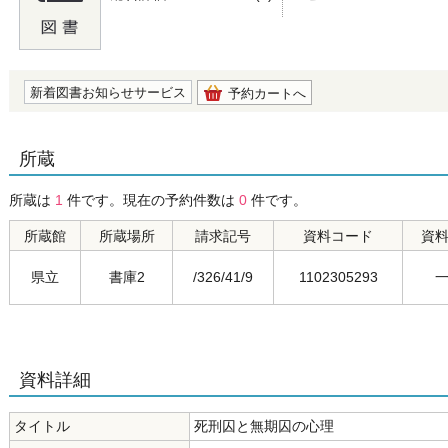
の0.0
新着図書お知らせサービス
予約カートへ
所蔵
所蔵は
1
件です。現在の予約件数は
0
件です。
所蔵館
所蔵場所
請求記号
資料コード
資
県立
書庫2
/326/41/9
1102305293
資料詳細
タイトル
死刑囚と無期囚の心理