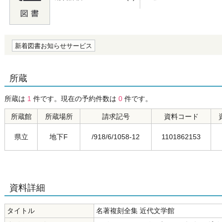
の0.0
新着図書お知らせサービス
所蔵
所蔵は
1
件です。現在の予約件数は
0
件です。
所蔵館
所蔵場所
請求記号
資料コード
県立
地下F
/918/6/1058-12
1101862153
資料詳細
タイトル
名著複刻全集 近代文学館