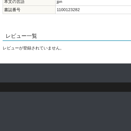
本文の言語
jpn
書誌番号
1100123282
レビュー一覧
レビューが登録されていません。