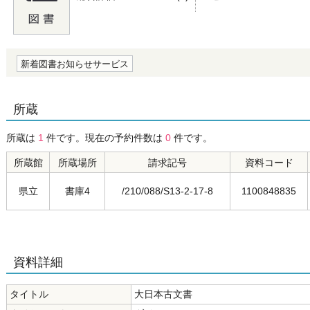
の0.0
新着図書お知らせサービス
所蔵
所蔵は
1
件です。現在の予約件数は
0
件です。
所蔵館
所蔵場所
請求記号
資料コード
県立
書庫4
/210/088/S13-2-17-8
1100848835
資料詳細
タイトル
大日本古文書