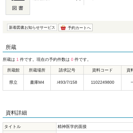
の0.0
新着図書お知らせサービス
予約カートへ
所蔵
所蔵は
1
件です。現在の予約件数は
0
件です。
所蔵館
所蔵場所
請求記号
資料コード
資
県立
書庫M4
/493/7/158
1102249800
資料詳細
タイトル
精神医学的面接