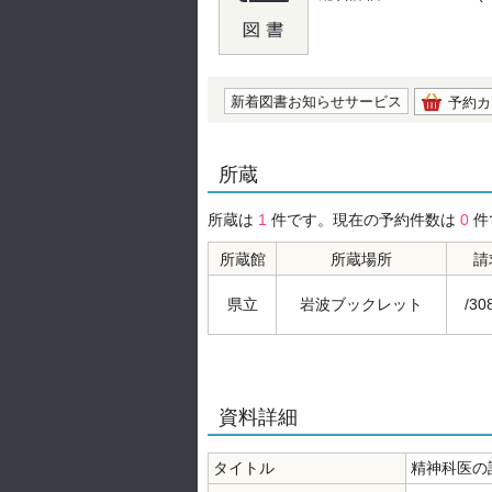
の0.0
新着図書お知らせサービス
予約カ
所蔵
所蔵は
1
件です。現在の予約件数は
0
件
所蔵館
所蔵場所
請
県立
岩波ブックレット
/30
資料詳細
タイトル
精神科医の