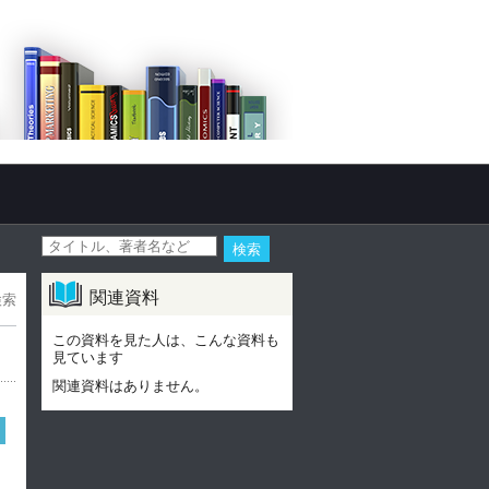
関連資料
検索
この資料を見た人は、こんな資料も
見ています
関連資料はありません。