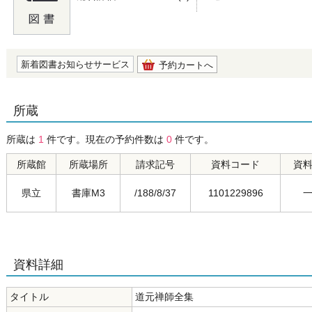
の0.0
新着図書お知らせサービス
予約カートへ
所蔵
所蔵は
1
件です。現在の予約件数は
0
件です。
所蔵館
所蔵場所
請求記号
資料コード
資
県立
書庫M3
/188/8/37
1101229896
資料詳細
タイトル
道元禅師全集