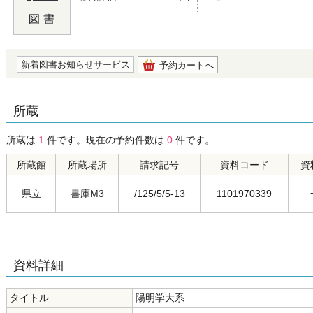
の0.0
新着図書お知らせサービス
予約カートへ
所蔵
所蔵は
1
件です。現在の予約件数は
0
件です。
所蔵館
所蔵場所
請求記号
資料コード
資
県立
書庫M3
/125/5/5-13
1101970339
資料詳細
タイトル
陽明学大系