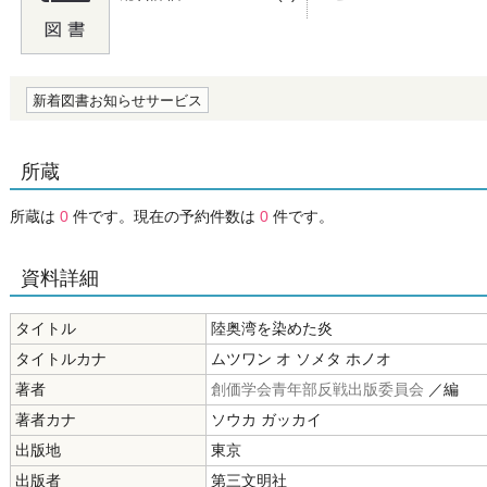
の0.0
新着図書お知らせサービス
所蔵
所蔵は
0
件です。現在の予約件数は
0
件です。
資料詳細
タイトル
陸奥湾を染めた炎
タイトルカナ
ムツワン オ ソメタ ホノオ
著者
創価学会青年部反戦出版委員会
／編
著者カナ
ソウカ ガッカイ
出版地
東京
出版者
第三文明社