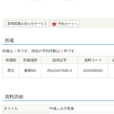
の0.0
新着図書お知らせサービス
予約カートへ
所蔵
所蔵は
1
件です。現在の予約件数は
0
件です。
所蔵館
所蔵場所
請求記号
資料コード
県立
書庫M2
/911/167/S35-4
1102440161
資料詳細
タイトル
中城ふみ子歌集