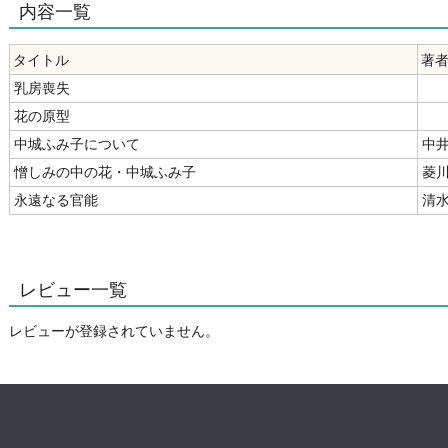
内容一覧
タイトル
著
乳房喪失
花の原型
中城ふみ子について
中井
憎しみの中の花・中城ふみ子
菱川
永遠なる官能
清水
レビュー一覧
レビューが登録されていません。