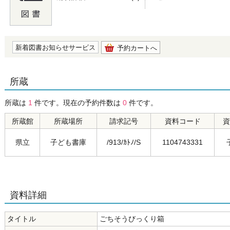
の0.0
新着図書お知らせサービス
予約カートへ
所蔵
所蔵は
1
件です。現在の予約件数は
0
件です。
所蔵館
所蔵場所
請求記号
資料コード
資
県立
子ども書庫
/913/ｶﾄﾉ/S
1104743331
資料詳細
タイトル
ごちそうびっくり箱