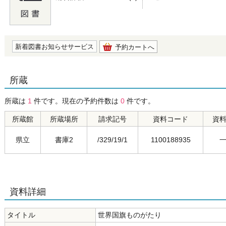
の0.0
新着図書お知らせサービス
予約カートへ
所蔵
所蔵は
1
件です。現在の予約件数は
0
件です。
所蔵館
所蔵場所
請求記号
資料コード
資
県立
書庫2
/329/19/1
1100188935
資料詳細
タイトル
世界国旗ものがたり