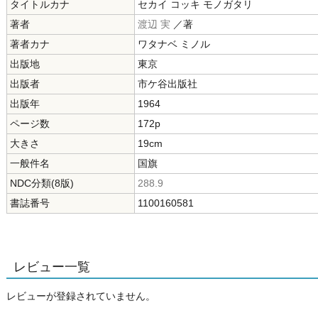
タイトルカナ
セカイ コッキ モノガタリ
著者
渡辺 実
／著
著者カナ
ワタナベ ミノル
出版地
東京
出版者
市ケ谷出版社
出版年
1964
ページ数
172p
大きさ
19cm
一般件名
国旗
NDC分類(8版)
288.9
書誌番号
1100160581
レビュー一覧
レビューが登録されていません。