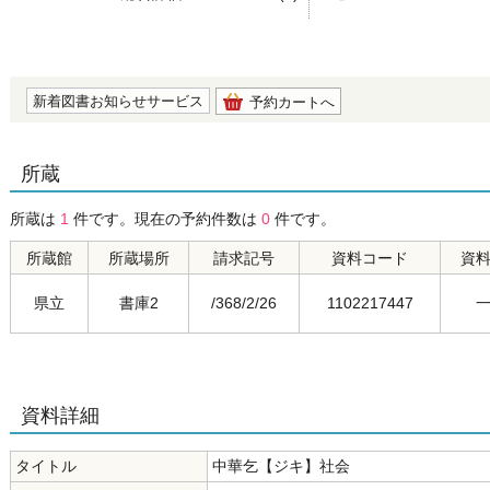
の0.0
新着図書お知らせサービス
予約カートへ
所蔵
所蔵は
1
件です。現在の予約件数は
0
件です。
所蔵館
所蔵場所
請求記号
資料コード
資
県立
書庫2
/368/2/26
1102217447
資料詳細
タイトル
中華乞【ジキ】社会