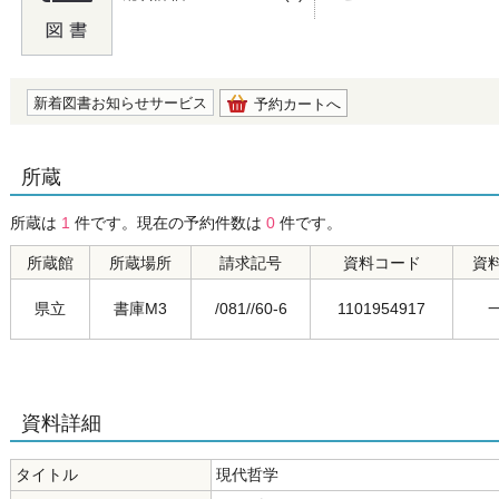
の0.0
新着図書お知らせサービス
予約カートへ
所蔵
所蔵は
1
件です。現在の予約件数は
0
件です。
所蔵館
所蔵場所
請求記号
資料コード
資
県立
書庫M3
/081//60-6
1101954917
資料詳細
タイトル
現代哲学