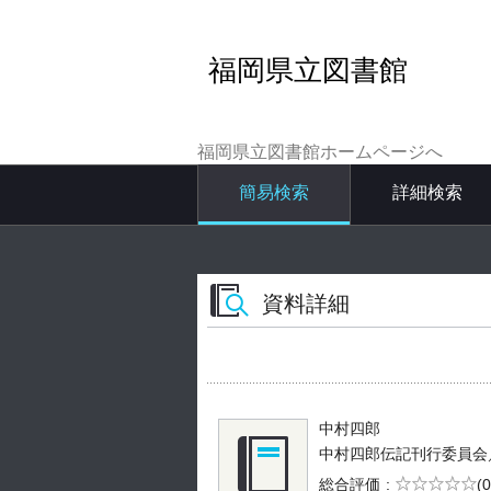
福岡県立図書館
福岡県立図書館ホームページへ
簡易検索
詳細検索
資料詳細
中村四郎
中村四郎伝記刊行委員会／編 -
5段階評価
総合評価
(0