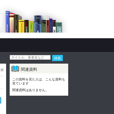
関連資料
検索
この資料を見た人は、こんな資料も
見ています
関連資料はありません。