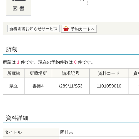
の0.0
新着図書お知らせサービス
予約カートへ
所蔵
所蔵は
1
件です。現在の予約件数は
0
件です。
所蔵館
所蔵場所
請求記号
資料コード
資
県立
書庫4
/289/11/S53
1101059616
資料詳細
タイトル
岡佳吉