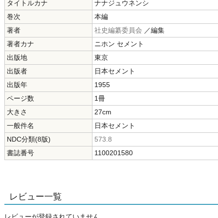
タイトルカナ
ナナジュウネンシ
巻次
本編
著者
社史編纂委員会
／編集
著者カナ
ニホン セメント
出版地
東京
出版者
日本セメント
出版年
1955
ページ数
1冊
大きさ
27cm
一般件名
日本セメント
NDC分類(8版)
573.8
書誌番号
1100201580
レビュー一覧
レビューが登録されていません。