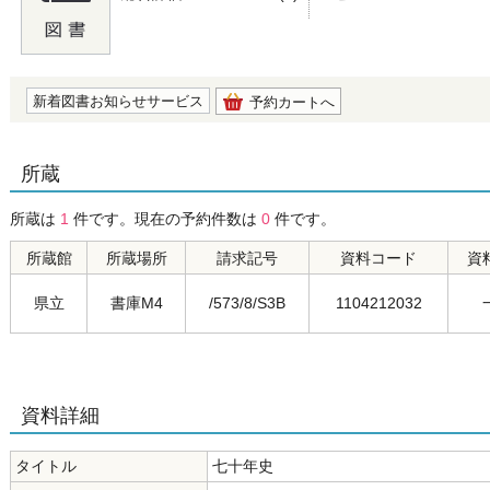
の0.0
新着図書お知らせサービス
予約カートへ
所蔵
所蔵は
1
件です。現在の予約件数は
0
件です。
所蔵館
所蔵場所
請求記号
資料コード
資
県立
書庫M4
/573/8/S3B
1104212032
資料詳細
タイトル
七十年史