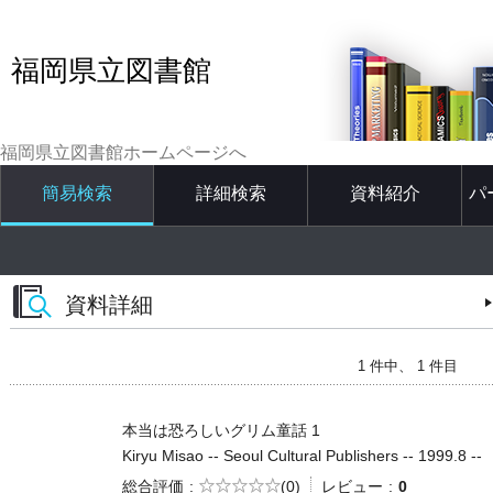
福岡県立図書館
福岡県立図書館ホームページへ
簡易検索
詳細検索
資料紹介
パ
資料詳細
1 件中、 1 件目
本当は恐ろしいグリム童話 1
Kiryu Misao -- Seoul Cultural Publishers -- 1999.8 --
5段階評価
総合評価
(0)
レビュー
0