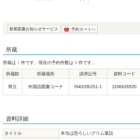
の0.0
新着図書お知らせサービス
予約カートへ
所蔵
所蔵は
1
件です。現在の予約件数は
0
件です。
所蔵館
所蔵場所
請求記号
資料コード
県立
外国語図書コーナ
/940/28/251-1
1106626920
資料詳細
タイトル
本当は恐ろしいグリム童話