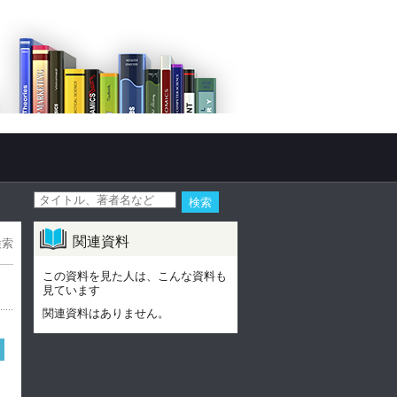
関連資料
検索
この資料を見た人は、こんな資料も
見ています
関連資料はありません。