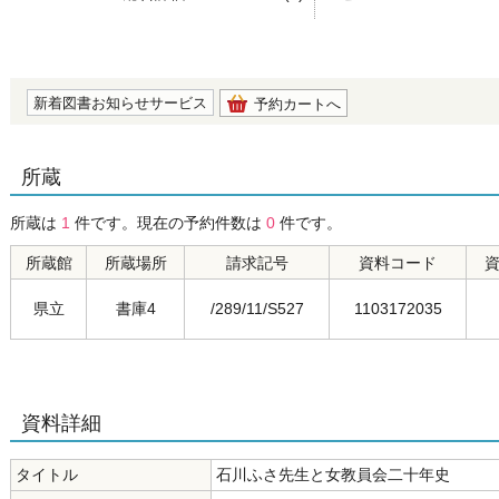
の0.0
新着図書お知らせサービス
予約カートへ
所蔵
所蔵は
1
件です。現在の予約件数は
0
件です。
所蔵館
所蔵場所
請求記号
資料コード
県立
書庫4
/289/11/S527
1103172035
資料詳細
タイトル
石川ふさ先生と女教員会二十年史