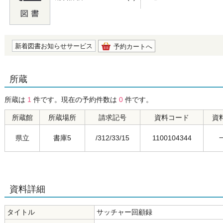
の0.0
新着図書お知らせサービス
予約カートへ
所蔵
所蔵は
1
件です。現在の予約件数は
0
件です。
所蔵館
所蔵場所
請求記号
資料コード
資
県立
書庫5
/312/33/15
1100104344
資料詳細
タイトル
サッチャー回顧録