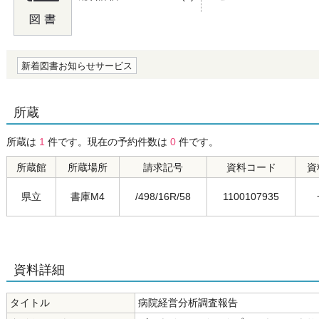
の0.0
新着図書お知らせサービス
所蔵
所蔵は
1
件です。現在の予約件数は
0
件です。
所蔵館
所蔵場所
請求記号
資料コード
資
県立
書庫M4
/498/16R/58
1100107935
資料詳細
タイトル
病院経営分析調査報告