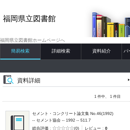
福岡県立図書館
福岡県立図書館ホームページへ
簡易検索
詳細検索
資料紹介
パ
資料詳細
1 件中、 1 件目
セメント・コンクリート論文集 No.46(1992)
-- セメント協会 -- 1992 -- 511.7
5段階評価
総合評価
(0)
レビュー
0