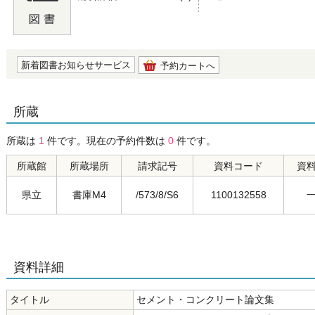
の0.0
新着図書お知らせサービス
予約カートへ
所蔵
所蔵は
1
件です。現在の予約件数は
0
件です。
所蔵館
所蔵場所
請求記号
資料コード
資
県立
書庫M4
/573/8/S6
1100132558
資料詳細
タイトル
セメント・コンクリート論文集