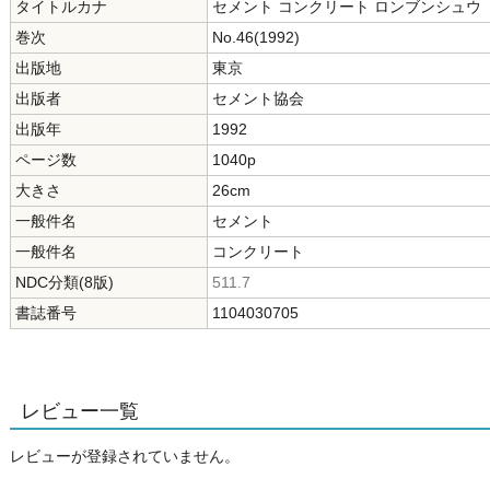
タイトルカナ
セメント コンクリート ロンブンシュウ
巻次
No.46(1992)
出版地
東京
出版者
セメント協会
出版年
1992
ページ数
1040p
大きさ
26cm
一般件名
セメント
一般件名
コンクリート
NDC分類(8版)
511.7
書誌番号
1104030705
レビュー一覧
レビューが登録されていません。