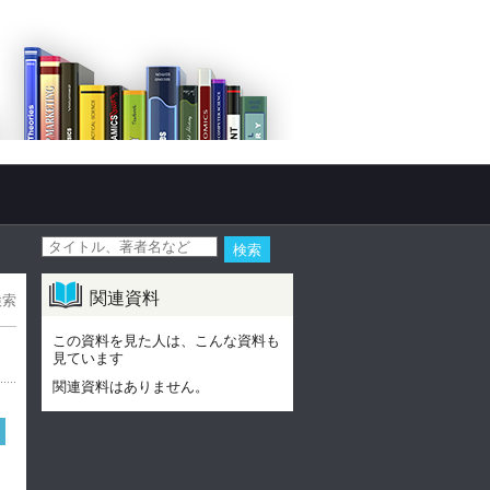
関連資料
検索
この資料を見た人は、こんな資料も
見ています
関連資料はありません。