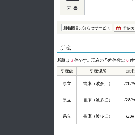
の0.0
新着図書お知らせサービス
予約カ
所蔵
所蔵は
3
件です。現在の予約件数は
0
件
所蔵館
所蔵場所
請求
県立
書庫（波多江）
/28//
県立
書庫（波多江）
/28//
県立
書庫（波多江）
/28/