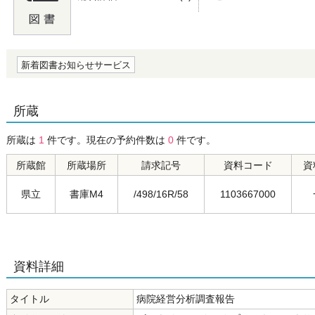
の0.0
新着図書お知らせサービス
所蔵
所蔵は
1
件です。現在の予約件数は
0
件です。
所蔵館
所蔵場所
請求記号
資料コード
資
県立
書庫M4
/498/16R/58
1103667000
資料詳細
タイトル
病院経営分析調査報告