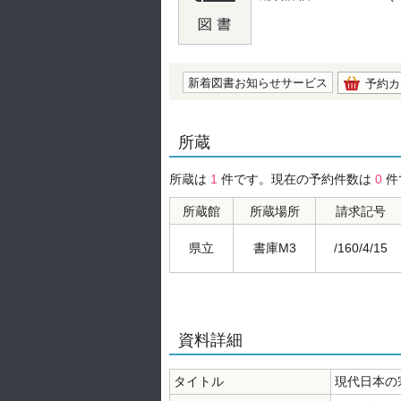
の0.0
新着図書お知らせサービス
予約カ
所蔵
所蔵は
1
件です。現在の予約件数は
0
件
所蔵館
所蔵場所
請求記号
県立
書庫M3
/160/4/15
資料詳細
タイトル
現代日本の