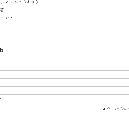
ホン ノ シュウキョウ
／著
バイユウ
6枚
7
ページの先