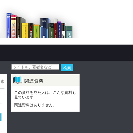
関連資料
検索
この資料を見た人は、こんな資料も
見ています
関連資料はありません。