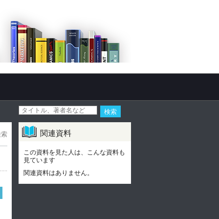
関連資料
検索
この資料を見た人は、こんな資料も
見ています
関連資料はありません。