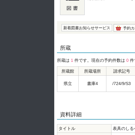
の0.0
新着図書お知らせサービス
予約カ
所蔵
所蔵は
1
件です。現在の予約件数は
0
件
所蔵館
所蔵場所
請求記号
県立
書庫4
/724/9/S3
資料詳細
タイトル
表具のしる