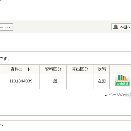
本棚へ
ートへ
です。
資料コード
資料区分
帯出区分
状態
1101844039
一般
在架
ページの先
べ