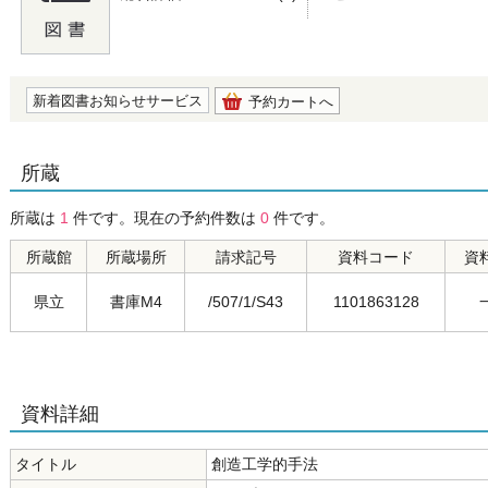
の0.0
新着図書お知らせサービス
予約カートへ
所蔵
所蔵は
1
件です。現在の予約件数は
0
件です。
所蔵館
所蔵場所
請求記号
資料コード
資
県立
書庫M4
/507/1/S43
1101863128
資料詳細
タイトル
創造工学的手法