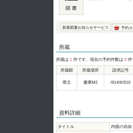
の0.0
新着図書お知らせサービス
予約カ
所蔵
所蔵は
1
件です。現在の予約件数は
0
件
所蔵館
所蔵場所
請求記号
県立
書庫M2
/914/6/910
資料詳細
タイトル
内面の自由