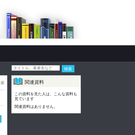
関連資料
検索
この資料を見た人は、こんな資料も
見ています
関連資料はありません。