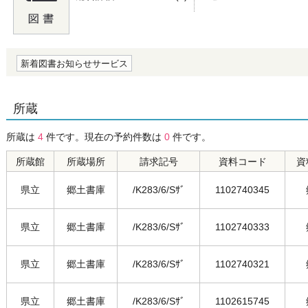
の0.0
新着図書お知らせサービス
所蔵
所蔵は
4
件です。現在の予約件数は
0
件です。
所蔵館
所蔵場所
請求記号
資料コード
資
県立
郷土書庫
/K283/6/Sｻﾞ
1102740345
県立
郷土書庫
/K283/6/Sｻﾞ
1102740333
県立
郷土書庫
/K283/6/Sｻﾞ
1102740321
県立
郷土書庫
/K283/6/Sｻﾞ
1102615745