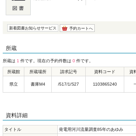
の0.0
新着図書お知らせサービス
予約カートへ
所蔵
所蔵は
1
件です。現在の予約件数は
0
件です。
所蔵館
所蔵場所
請求記号
資料コード
資
県立
書庫M4
/517/1/S27
1103865240
資料詳細
タイトル
発電用河川流量調査85年のあゆみ