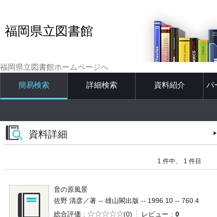
福岡県立図書館
福岡県立図書館ホームページへ
簡易検索
詳細検索
資料紹介
パ
資料詳細
1 件中、 1 件目
音の原風景
佐野 清彦／著 -- 雄山閣出版 -- 1996.10 -- 760.4
5段階評価
総合評価
(0)
レビュー
0