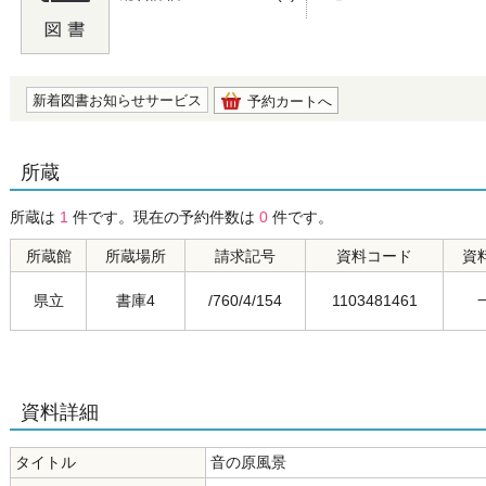
の0.0
新着図書お知らせサービス
予約カートへ
所蔵
所蔵は
1
件です。現在の予約件数は
0
件です。
所蔵館
所蔵場所
請求記号
資料コード
資
県立
書庫4
/760/4/154
1103481461
資料詳細
タイトル
音の原風景