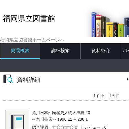
福岡県立図書館
福岡県立図書館ホームページへ
簡易検索
詳細検索
資料紹介
パ
資料詳細
1 件中、 1 件目
角川日本姓氏歴史人物大辞典 20
-- 角川書店 -- 1996.11 -- 288.1
5段階評価
総合評価
(0)
レビュー
0