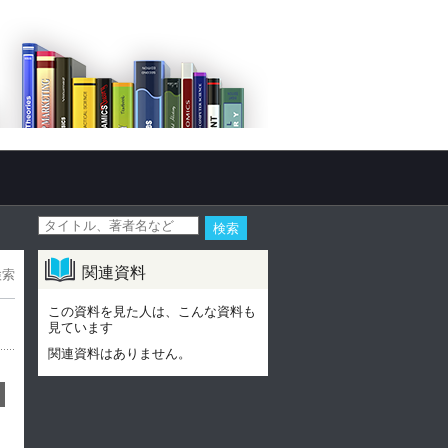
関連資料
検索
この資料を見た人は、こんな資料も
見ています
関連資料はありません。