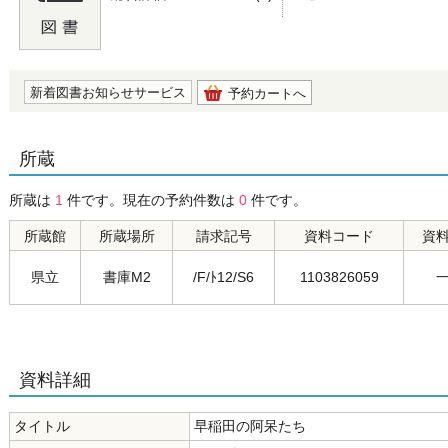
の0.0
新着図書お知らせサービス
予約カートへ
所蔵
所蔵は
1
件です。現在の予約件数は
0
件です。
所蔵館
所蔵場所
請求記号
資料コード
資
県立
書庫M2
/F/ﾄ12/S6
1103826059
資料詳細
タイトル
早稲田の阿呆たち