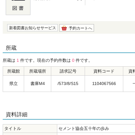
の0.0
新着図書お知らせサービス
予約カートへ
所蔵
所蔵は
1
件です。現在の予約件数は
0
件です。
所蔵館
所蔵場所
請求記号
資料コード
資
県立
書庫M4
/573/8/S15
1104067566
資料詳細
タイトル
セメント協会五十年の歩み