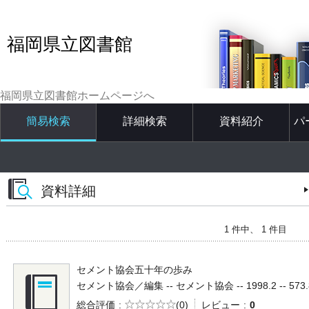
福岡県立図書館
福岡県立図書館ホームページへ
簡易検索
詳細検索
資料紹介
パ
資料詳細
1 件中、 1 件目
セメント協会五十年の歩み
セメント協会／編集 -- セメント協会 -- 1998.2 -- 573.
5段階評価
総合評価
(0)
レビュー
0