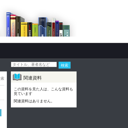
関連資料
検索
この資料を見た人は、こんな資料も
見ています
関連資料はありません。